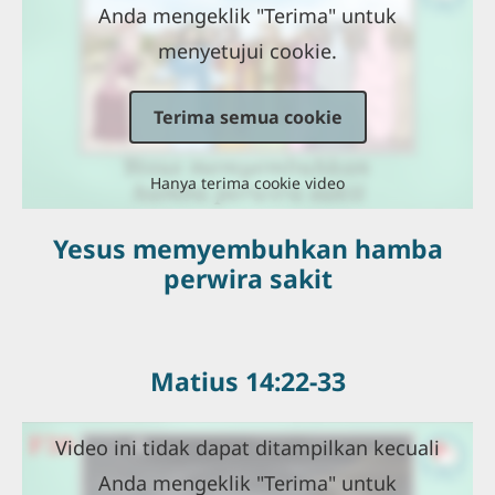
Anda mengeklik "Terima" untuk
menyetujui cookie.
Terima semua cookie
Hanya terima cookie video
Yesus memyembuhkan hamba
perwira sakit
Matius 14:22-33
Video ini tidak dapat ditampilkan kecuali
Anda mengeklik "Terima" untuk