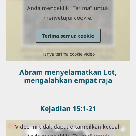
Anda mengeklik "Terima" untuk
menyetujui cookie.
Terima semua cookie
Hanya terima cookie video
Abram menyelamatkan Lot,
mengalahkan empat raja
Kejadian 15:1-21
Video ini tidak dapat ditampilkan kecuali