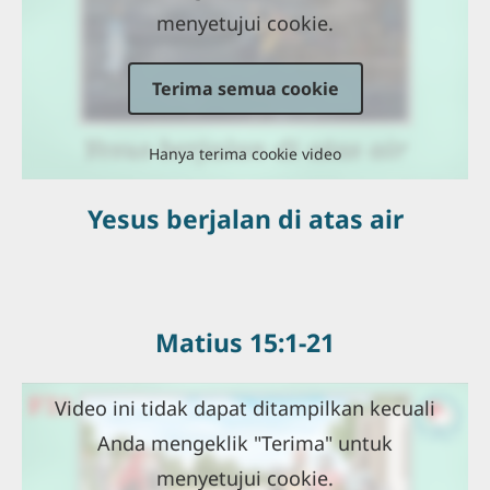
menyetujui cookie.
Terima semua cookie
Hanya terima cookie video
Yesus berjalan di atas air
Matius 15:1-21
Video ini tidak dapat ditampilkan kecuali
Anda mengeklik "Terima" untuk
menyetujui cookie.