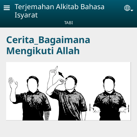
Skip to main content
Terjemahan Alkitab Bahasa
Se
Isyarat
TABI
Cerita_Bagaimana
Mengikuti Allah