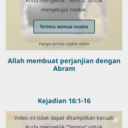
Anda mengeklik "Terima" untuk
menyetujui cookie.
Terima semua cookie
Hanya terima cookie video
Allah membuat perjanjian dengan
Abram
Kejadian 16:1-16
Video ini tidak dapat ditampilkan kecuali
Anda mengeklik "Terima" untuk